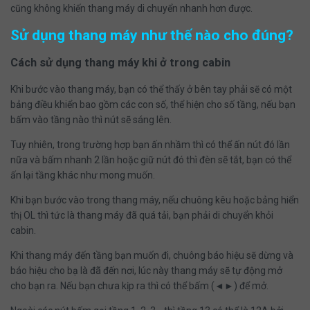
cũng không khiến thang máy di chuyển nhanh hơn được.
Sử dụng thang máy như thế nào cho đúng?
Cách sử dụng thang máy khi ở trong cabin
Khi bước vào thang máy, bạn có thể thấy ở bên tay phải sẽ có một
bảng điều khiển bao gồm các con số, thể hiện cho số tầng, nếu bạn
bấm vào tầng nào thì nút sẽ sáng lên.
Tuy nhiên, trong trường hợp bạn ấn nhầm thì có thể ấn nút đó lần
nữa và bấm nhanh 2 lần hoặc giữ nút đó thì đèn sẽ tắt, bạn có thể
ấn lại tầng khác như mong muốn.
Khi bạn bước vào trong thang máy, nếu chuông kêu hoặc bảng hiển
thị OL thì tức là thang máy đã quá tải, bạn phải di chuyển khỏi
cabin.
Khi thang máy đến tầng bạn muốn đi, chuông báo hiệu sẽ dừng và
báo hiệu cho bạ là đã đến nơi, lúc này thang máy sẽ tự động mở
cho bạn ra. Nếu bạn chưa kịp ra thì có thể bấm (◄►) để mở.