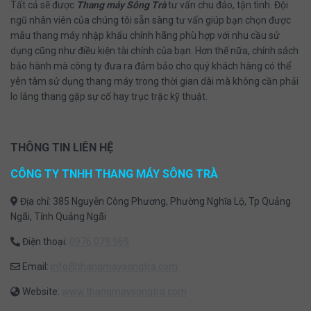
Tất cả sẽ được
Thang máy Sông Trà
tư vấn chu đáo, tận tình. Đội
ngũ nhân viên của chúng tôi sẵn sàng tư vấn giúp bạn chọn được
mẫu thang máy nhập khẩu chính hãng phù hợp với nhu cầu sử
dụng cũng như điều kiện tài chính của bạn. Hơn thế nữa, chính sách
bảo hành mà công ty đưa ra đảm bảo cho quý khách hàng có thể
yên tâm sử dụng thang máy trong thời gian dài mà không cần phải
lo lắng thang gặp sự cố hay trục trặc kỹ thuật.
THÔNG TIN LIÊN HỆ
CÔNG TY TNHH THANG MÁY SÔNG TRÀ
Địa chỉ: 385 Nguyễn Công Phương, Phường Nghĩa Lộ, Tp Quảng
Ngãi, Tỉnh Quảng Ngãi
Điện thoại:
0976.079.969
Email:
info@thangmaysongtra.com
Website:
www.thangmaysongtra.com