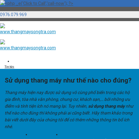
0976.079.969
Skip
to
content
Tin tức
Sử dụng thang máy như thế nào cho đúng?
Thang máy hiện nay được sử dụng vô cùng phổ biến trong các hộ
gia đình, tòa nhà văn phòng, chung cư, khách sạn,… bởi những ưu
điểm và tính tiện ích nó mang lại. Tuy nhiên,
sử dụng thang máy
như
thế nào cho đúng thì không phải ai cũng biết. Hãy tham khảo trong
bài viết dưới đây của chúng tôi để có thêm những thông tin bổ ích
nhé.