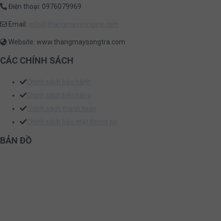
Điện thoại: 0976079969
Email:
info@thangmaysongtra.com
Website: www.thangmaysongtra.com
CÁC CHÍNH SÁCH
Chính sách bảo hành
Chính sách bán hàng
Chính sách thanh toán
Chính sách bảo mật thông tin
BẢN ĐỒ