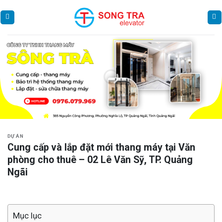
Skip
to
content
DỰ ÁN
Cung cấp và lắp đặt mới thang máy tại Văn
phòng cho thuê – 02 Lê Văn Sỹ, TP. Quảng
Ngãi
Mục lục