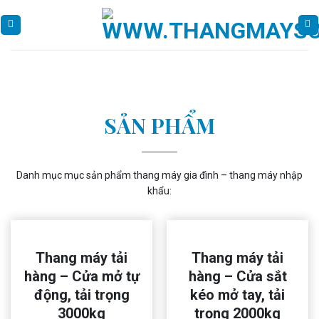
Skip
to
content
SẢN PHẨM
Danh mục mục sản phẩm thang máy gia đình – thang máy nhập
khẩu:
Thang máy tải
Thang máy tải
hàng – Cửa mở tự
hàng – Cửa sắt
động, tải trọng
kéo mở tay, tải
3000kg
trọng 2000kg