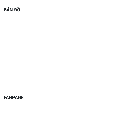
BẢN ĐỒ
FANPAGE