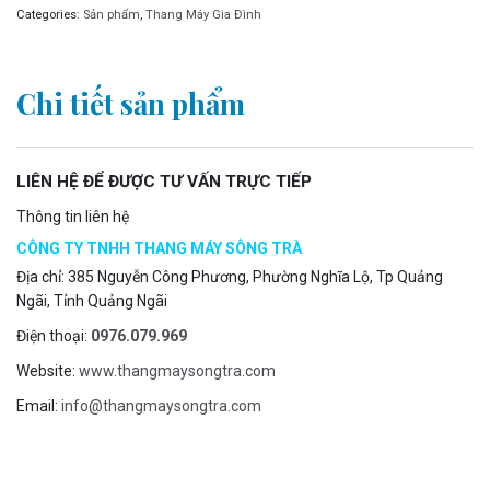
Categories:
Sản phẩm
,
Thang Máy Gia Đình
Chi tiết sản phẩm
LIÊN HỆ ĐỂ ĐƯỢC TƯ VẤN TRỰC TIẾP
Thông tin liên hệ
CÔNG TY TNHH THANG MÁY SÔNG TRÀ
Địa chỉ: 385 Nguyễn Công Phương, Phường Nghĩa Lộ, Tp Quảng
Ngãi, Tỉnh Quảng Ngãi
Điện thoại:
0976.079.969
Website:
www.thangmaysongtra.com
Email:
info@thangmaysongtra.com